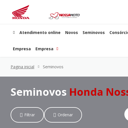
Atendimento online
Novos
Seminovos
Consórci
Empresa
Empresa
Pagina inicial
Seminovos
Seminovos
Honda Nos
Filtrar
Ordenar