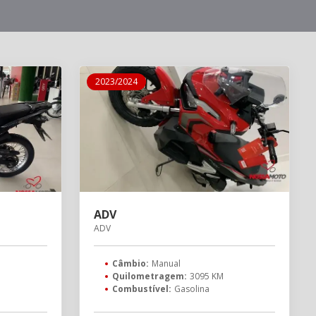
2023/2024
ADV
ADV
Câmbio:
Manual
M
Quilometragem:
3095 KM
Combustível:
Gasolina