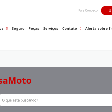
Fale Conosco:
os
Seguro
Peças
Serviços
Contato
Alerta sobre f
saMoto