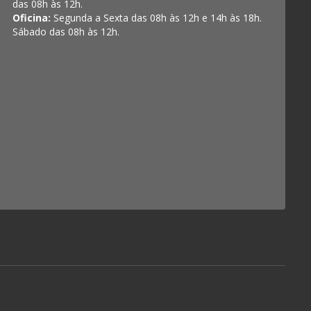
das 08h às 12h.
Oficina:
Segunda a Sexta das 08h às 12h e 14h às 18h.
Sábado das 08h às 12h.