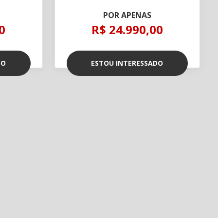
POR APENAS
0
R$ 24.990,00
DO
ESTOU INTERESSADO