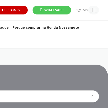
TELEFONES
WHATSAPP
Siga-nos:
raude
Porque comprar na Honda Nossamoto