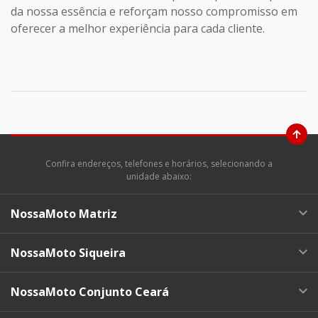
da nossa essência e reforçam nosso compromisso em
oferecer a melhor experiência para cada cliente.
Confira endereços, telefones e horários, selecionando a
unidade abaixo:
NossaMoto Matriz
NossaMoto Siqueira
NossaMoto Conjunto Ceará