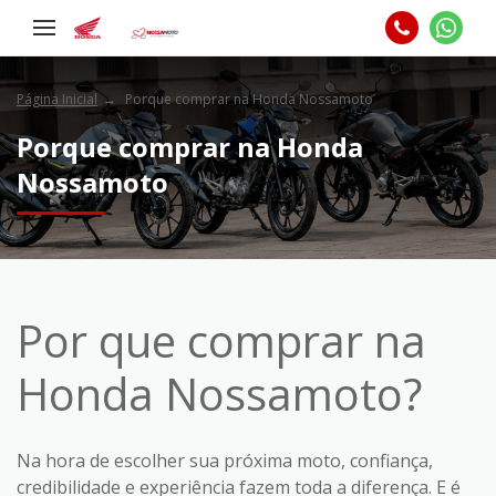
Página Inicial
Porque comprar na Honda Nossamoto
Porque comprar na Honda
Nossamoto
Por que comprar na
Honda Nossamoto?
Na hora de escolher sua próxima moto, confiança,
credibilidade e experiência fazem toda a diferença. E é