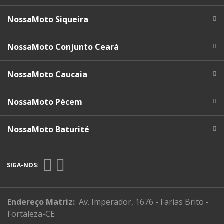
NossaMoto Siqueira
NossaMoto Conjunto Ceará
NossaMoto Caucaia
NossaMoto Pécem
NossaMoto Baturité
SIGA-NOS:
Endereço Matriz:
Av. Imperador, 1676 - Farias Brito -
Fortaleza-CE