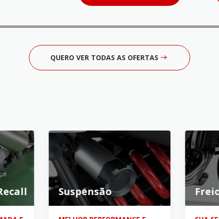
QUERO VER TODAS AS OFERTAS
ecall
Suspensão
Frei