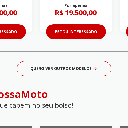
enas
Por apenas
00,00
R$ 19.500,00
RESSADO
ESTOU INTERESSADO
QUERO VER OUTROS MODELOS
ossaMoto
que cabem no seu bolso!