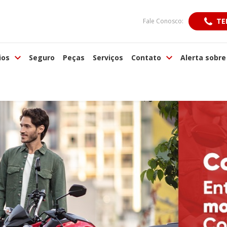
TE
Fale Conosco:
ios
Seguro
Peças
Serviços
Contato
Alerta sobre