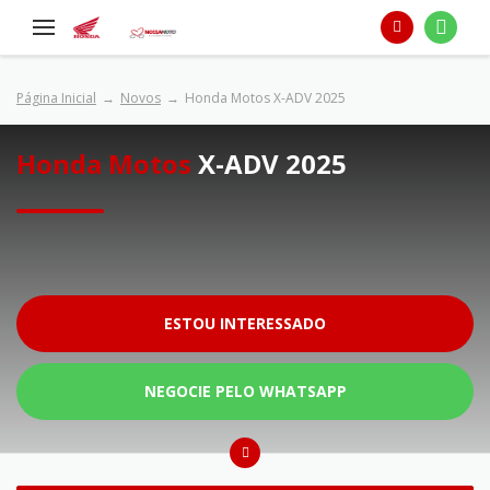
Página Inicial
Novos
Honda Motos X-ADV 2025
Honda Motos
X-ADV 2025
ESTOU INTERESSADO
NEGOCIE PELO WHATSAPP