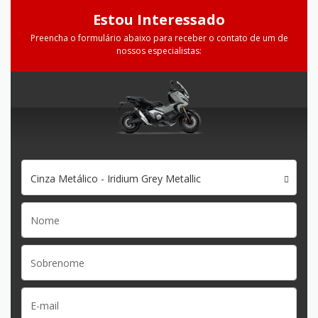
Estou Interessado
Preencha o formulário abaixo para receber o contato de um de
nossos especialistas:
Cinza Metálico - Iridium Grey Metallic