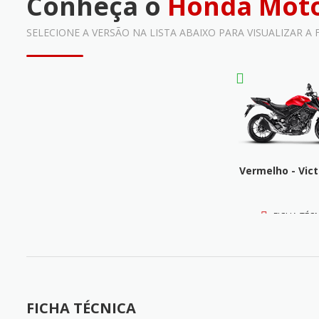
Conheça o
Honda Moto
SELECIONE A VERSÃO NA LISTA ABAIXO PARA VISUALIZAR A
Vermelho - Vic
FICHA TÉC
FICHA TÉCNICA