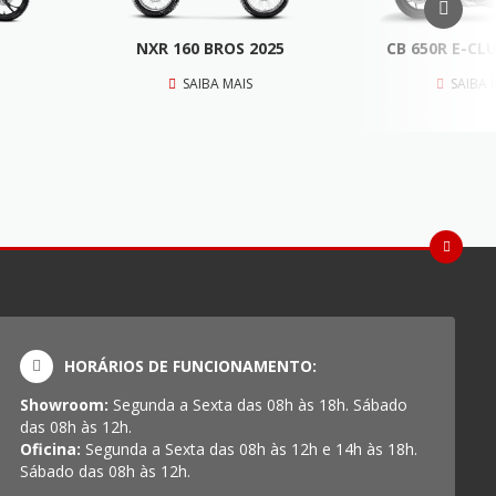
NXR 160 BROS 2025
CB 650R E-CL
SAIBA MAIS
SAIBA 
HORÁRIOS DE FUNCIONAMENTO:
Showroom:
Segunda a Sexta das 08h às 18h. Sábado
das 08h às 12h.
Oficina:
Segunda a Sexta das 08h às 12h e 14h às 18h.
Sábado das 08h às 12h.