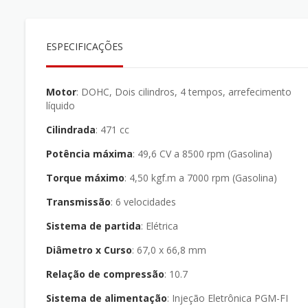
ESPECIFICAÇÕES
Motor
: DOHC, Dois cilindros, 4 tempos, arrefecimento
líquido
Cilindrada
: 471 cc
Potência máxima
: 49,6 CV a 8500 rpm (Gasolina)
Torque máximo
: 4,50 kgf.m a 7000 rpm (Gasolina)
Transmissão
: 6 velocidades
Sistema de partida
: Elétrica
Diâmetro x Curso
: 67,0 x 66,8 mm
Relação de compressão
: 10.7
Sistema de alimentação
: Injeção Eletrônica PGM-FI