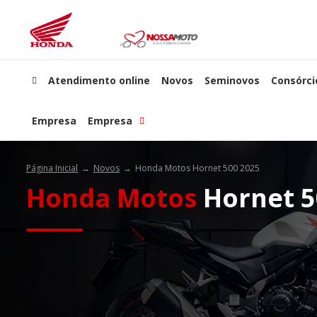
Atendimento online
Novos
Seminovos
Consórci
Empresa
Empresa
Página Inicial
Novos
Honda Motos Hornet 500 2025
Honda Motos
Hornet 5