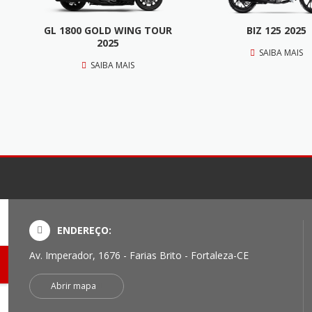
GL 1800 GOLD WING TOUR
BIZ 125 2025
2025
SAIBA MAIS
SAIBA MAIS
ENDEREÇO:
Av. Imperador, 1676 - Farias Brito - Fortaleza-CE
Abrir mapa