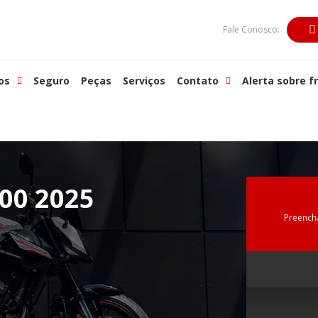
Fale Conosco:
os
Seguro
Peças
Serviços
Contato
Alerta sobre f
00 2025
Preench